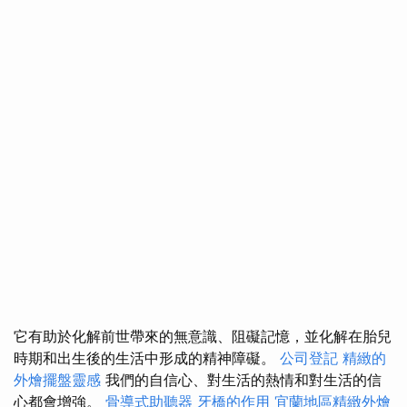
它有助於化解前世帶來的無意識、阻礙記憶，並化解在胎兒
時期和出生後的生活中形成的精神障礙。
公司登記
精緻的
外燴擺盤靈感
我們的自信心、對生活的熱情和對生活的信
心都會增強。
骨導式助聽器
牙橋的作用
宜蘭地區精緻外燴