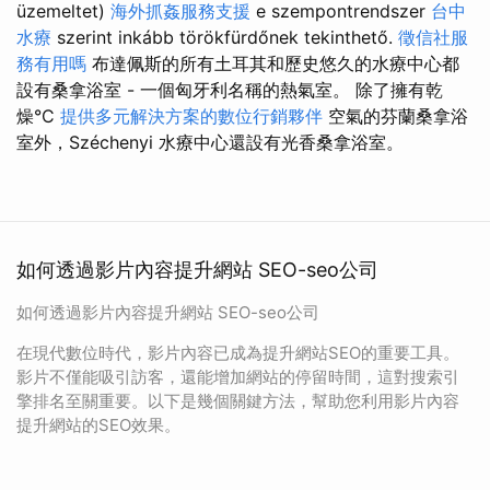
üzemeltet)
海外抓姦服務支援
e szempontrendszer
台中
水療
szerint inkább törökfürdőnek tekinthető.
徵信社服
務有用嗎
布達佩斯的所有土耳其和歷史悠久的水療中心都
設有桑拿浴室 - 一個匈牙利名稱的熱氣室。 除了擁有乾
燥°C
提供多元解決方案的數位行銷夥伴
空氣的芬蘭桑拿浴
室外，Széchenyi 水療中心還設有光香桑拿浴室。
如何透過影片內容提升網站 SEO-seo公司
如何透過影片內容提升網站 SEO-seo公司
在現代數位時代，影片內容已成為提升網站SEO的重要工具。
影片不僅能吸引訪客，還能增加網站的停留時間，這對搜索引
擎排名至關重要。以下是幾個關鍵方法，幫助您利用影片內容
提升網站的SEO效果。