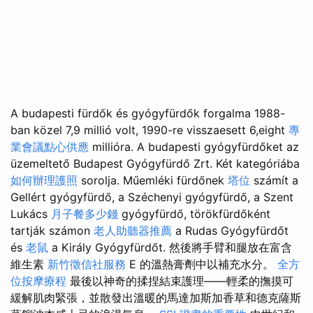
A budapesti fürdők és gyógyfürdők forgalma 1988-
ban közel 7,9 millió volt, 1990-re visszaesett 6,eight
專
業會議點心供應
millióra. A budapesti gyógyfürdőket az
üzemeltető Budapest Gyógyfürdő Zrt. Két kategóriába
如何辦理護照
sorolja. Műemléki fürdőnek
塔位
számít a
Gellért gyógyfürdő, a Széchenyi gyógyfürdő, a Szent
Lukács
月子餐多少錢
gyógyfürdő, törökfürdőként
tartják számon
老人助聽器推薦
a Rudas Gyógyfürdőt
és
老鼠
a Király Gyógyfürdőt. 然後將手臂和腿放在富含
維生素
新竹徵信社服務
E 的溫熱膏劑中以補充水分。
全方
位按摩療程
最後以神奇的揉捏結束護理——輕柔的撫摸可
緩解肌肉緊張，並散發出溫暖的馬達加斯加香草和德克薩斯