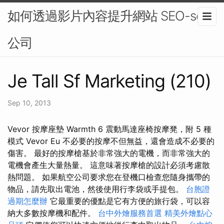
如何透過影片內容提升網站 SEO-seo
公司
Je Tall Sf Marketing (210)
Sep 10, 2013
Vevor 按摩座墊 Warmth 6 震動馬達座椅按摩凳，附 5 種
模式 Vevor Eu 不必要的按摩不但無益，還會造成不必要的
傷害。 最好的按摩槍基於非常強大的電機，而非常強大的
電機會產生大量熱量。 這意味著按摩槍的設計必須考慮散
熱問題。 如果航空公司要求您在登機口檢查您隨身攜帶的
物品，請先取出電池，然後使用行李袋或手提包。
台胞證
過期怎麼辦
它最重要的優點是它有方便的旅行袋，可以容
納大多數按摩機和配件。
台中外燴服務首選
精美外燴點心