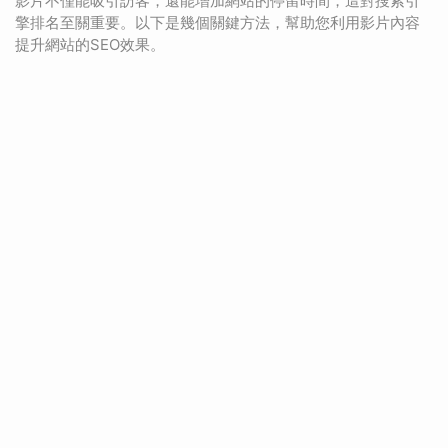
影片不僅能吸引訪客，還能增加網站的停留時間，這對搜索引
擎排名至關重要。以下是幾個關鍵方法，幫助您利用影片內容
提升網站的SEO效果。