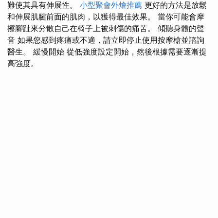
難使其具有伸展性。
小型聚會外燴推薦
更好的方法是放鬆
和伸展肌腱前面的肌肉，以獲得最佳效果。 當你可能會摩
擦腳趾來分散自己在椅子上被刺傷的痛苦。 傾聽身體的聲
音 如果您感到疼痛或不適，請立即停止使用按摩槍並諮詢
醫生。 緩慢開始 從低強度設定開始，然後根據需要逐漸提
高強度。