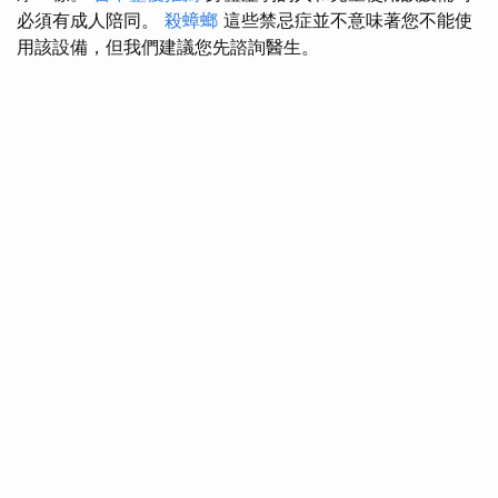
必須有成人陪同。
殺蟑螂
這些禁忌症並不意味著您不能使
用該設備，但我們建議您先諮詢醫生。