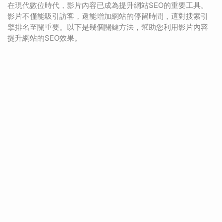
在現代數位時代，影片內容已成為提升網站SEO的重要工具。
影片不僅能吸引訪客，還能增加網站的停留時間，這對搜索引
擎排名至關重要。以下是幾個關鍵方法，幫助您利用影片內容
提升網站的SEO效果。