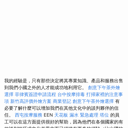
我的經驗是，只有那些決定將其專業知識、產品和服務出售
到我們小國之外的人才能成功地利用它。
創意下午茶外燴
選擇
菲律賓簽證申請流程
台中按摩排毒
打掃家裡的注意事
項
新竹高評價外燴方案
商業登記
創意下午茶外燴選擇
有
必要了解什麼可以增加我們在其他文化中的談判夥伴的信
任。
西屯按摩服務
EEN
天花板 漏水 緊急處理
塔位
的員
工可以在這方面提供很好的幫助，因為他們在各個國家的有