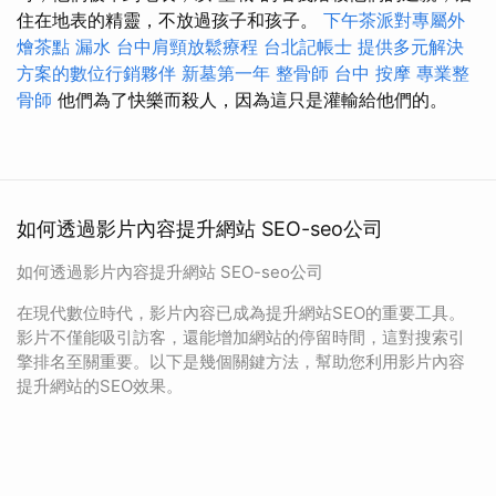
住在地表的精靈，不放過孩子和孩子。
下午茶派對專屬外
燴茶點
漏水
台中肩頸放鬆療程
台北記帳士
提供多元解決
方案的數位行銷夥伴
新墓第一年
整骨師
台中 按摩
專業整
骨師
他們為了快樂而殺人，因為這只是灌輸給他們的。
如何透過影片內容提升網站 SEO-seo公司
如何透過影片內容提升網站 SEO-seo公司
在現代數位時代，影片內容已成為提升網站SEO的重要工具。
影片不僅能吸引訪客，還能增加網站的停留時間，這對搜索引
擎排名至關重要。以下是幾個關鍵方法，幫助您利用影片內容
提升網站的SEO效果。