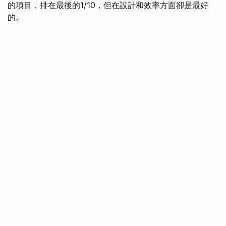
的項目，排在最後的1/10，但在設計和效率方面卻是最好
的。