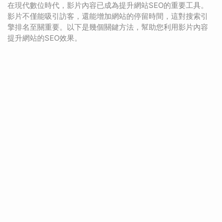
在現代數位時代，影片內容已成為提升網站SEO的重要工具。
影片不僅能吸引訪客，還能增加網站的停留時間，這對搜索引
擎排名至關重要。以下是幾個關鍵方法，幫助您利用影片內容
提升網站的SEO效果。