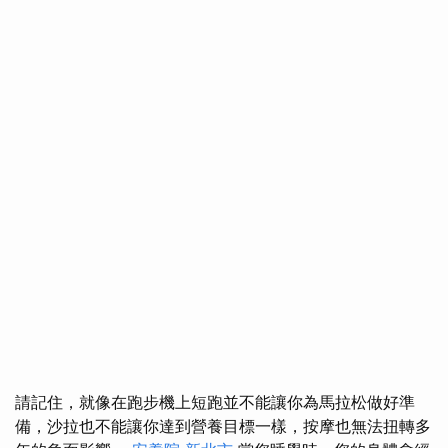
請記住，就像在跑步機上短跑並不能讓你為馬拉松做好準
備，沙拉也不能讓你達到營養目標一樣，按摩也無法扭轉多