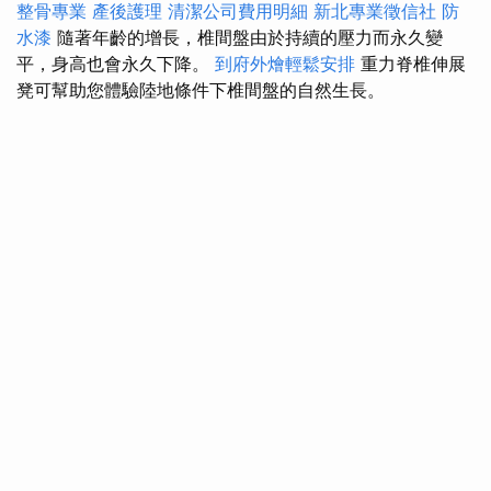
整骨專業
產後護理
清潔公司費用明細
新北專業徵信社
防
水漆
隨著年齡的增長，椎間盤由於持續的壓力而永久變
平，身高也會永久下降。
到府外燴輕鬆安排
重力脊椎伸展
凳可幫助您體驗陸地條件下椎間盤的自然生長。