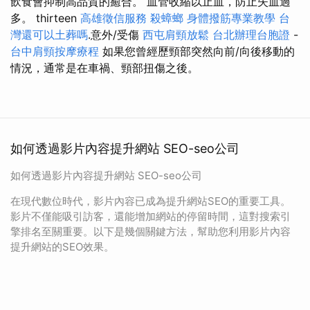
飲食會抑制高品質的癒合。 血管收縮以止血，防止失血過
多。 thirteen
高雄徵信服務
殺蟑螂
身體撥筋專業教學
台
灣還可以土葬嗎
.意外/受傷
西屯肩頸放鬆
台北辦理台胞證
-
台中肩頸按摩療程
如果您曾經歷頸部突然向前/向後移動的
情況，通常是在車禍、頸部扭傷之後。
如何透過影片內容提升網站 SEO-seo公司
如何透過影片內容提升網站 SEO-seo公司
在現代數位時代，影片內容已成為提升網站SEO的重要工具。
影片不僅能吸引訪客，還能增加網站的停留時間，這對搜索引
擎排名至關重要。以下是幾個關鍵方法，幫助您利用影片內容
提升網站的SEO效果。