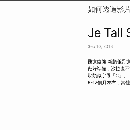
如何透過影片內
Je Tall
Sep 10, 2013
醫療復健 新顱骶骨
做好準備，沙拉也不
狀類似字母「C」。
9-12個月左右，當