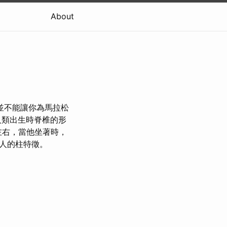
About
並不能讓你為馬拉松
人類出生時脊椎的形
左右，當他坐著時，
成人的柱特徵。