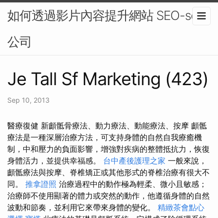
如何透過影片內容提升網站 SEO-seo
公司
Je Tall Sf Marketing (423)
Sep 10, 2013
醫療復健 新顱骶骨療法、動力療法、動能療法、按摩 顱骶
療法是一種深層治療方法，可支持身體的自然自我療癒機
制，中和壓力的負面影響，增強對疾病的整體抵抗力，恢復
身體活力，並提供幸福感。
台中產後護理之家
一般來說，
顱骶療法與按摩、脊椎矯正或其他形式的脊椎治療有很大不
同。
推拿證照
治療過程中的動作極為輕柔、微小且敏感；
治療師不使用顯著的體力或突然的動作，他遵循身體的自然
波動和節奏，並利用它來帶來身體的變化。
精緻茶會點心