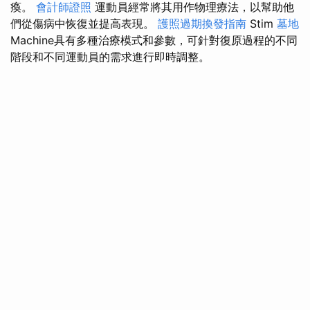
瘓。
會計師證照
運動員經常將其用作物理療法，以幫助他
們從傷病中恢復並提高表現。
護照過期換發指南
Stim
墓地
Machine具有多種治療模式和參數，可針對復原過程的不同
階段和不同運動員的需求進行即時調整。