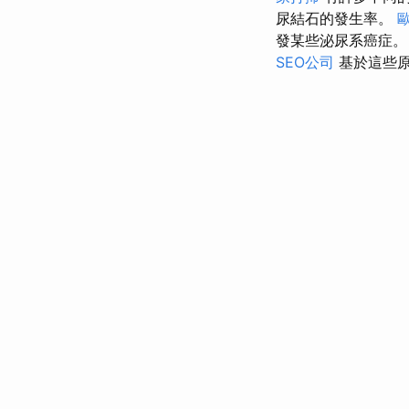
尿結石的發生率。
發某些泌尿系癌症
SEO公司
基於這些