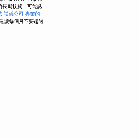
質長期接觸，可能誘
法
禮儀公司
專業的
建議每個月不要超過